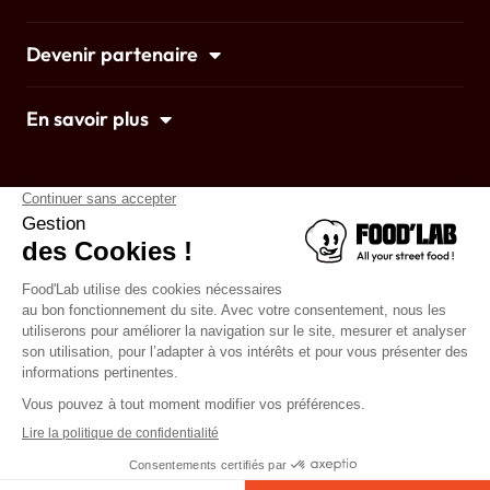
Devenir partenaire
En savoir plus
Accueil
Mentions légales
© 2022 foodlab • Designed by twobirds &
7h47