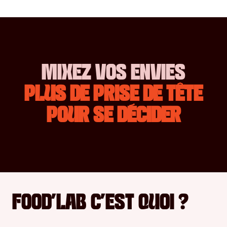
MIXEZ VOS ENVIES
PLUS DE PRISE DE TÊTE
POUR SE DÉCIDER
FOOD’LAB C’EST QUOI ?