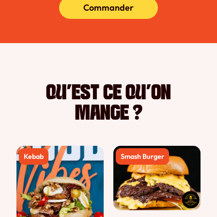
Commander
QU’EST CE QU’ON
MANGE ?