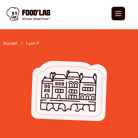
Accueil
Lyon 9