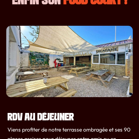
ENFIN SON
FOOD’COURT !
RDV AU DÉJEUNER
Viens profiter de notre terrasse ombragée et ses 90
places assises pour déjeuner entre amis ou en