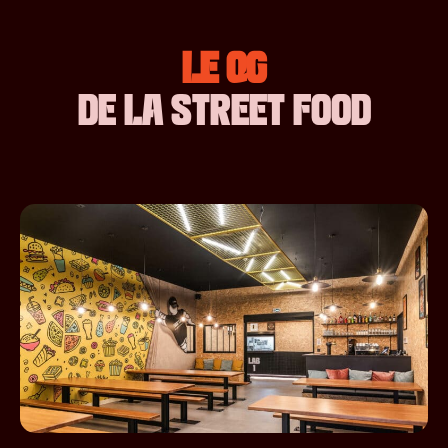
LE QG
DE LA STREET FOOD