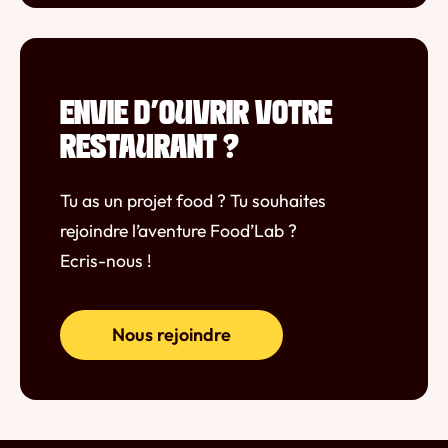
ENVIE D'OUVRIR VOTRE
RESTAURANT ?
Tu as un projet food ? Tu souhaites
rejoindre l’aventure Food’Lab ?
Ecris-nous !
Nous rejoindre