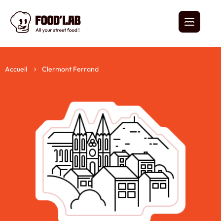
Accueil
Clermont Ferrand