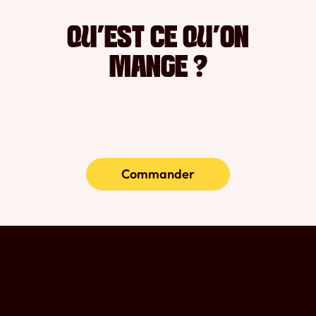
QU’EST CE QU’ON
MANGE ?
Commander