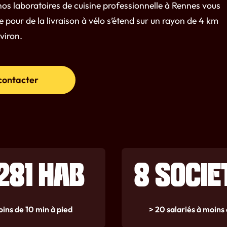
nos laboratoires de cuisine professionnelle à Rennes vous
 pour de la livraison à vélo s’étend sur un rayon de 4 km
viron.
contacter
 281 HAB
8 SOCIE
ins de 10 min à pied
> 20 salariés à moins 