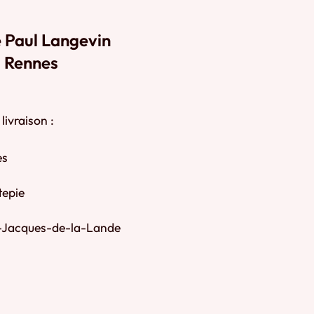
 Paul Langevin
 Rennes
livraison :
es
epie
-Jacques-de-la-Lande