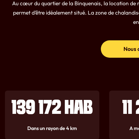
Au cœur du quartier de la Binquenais, la location de 
permet d’être idéalement situé. La zone de chalandise
en
Nous 
139 172 HAB
11
Dans un rayon de 4 km
A mo