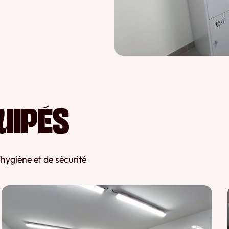
UIPÉS
’hygiène et de sécurité