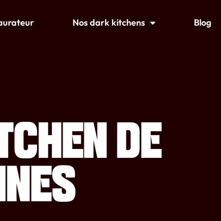
taurateur
Nos dark kitchens
Blog
TCHEN DE
NNES