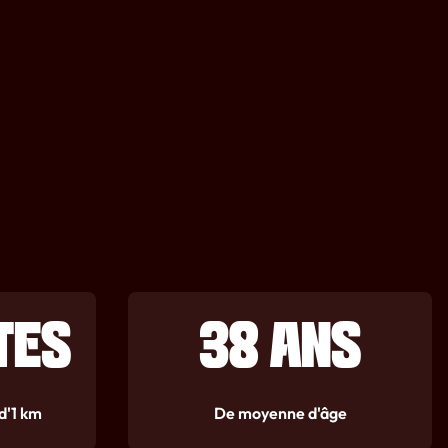
TES
38 ANS
d'1 km
De moyenne d'âge