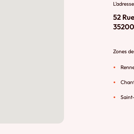
L’adresse
52 Rue
35200
Zones de 
Renn
Chant
Saint