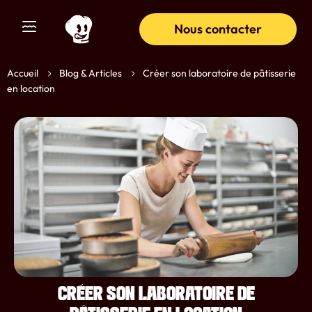
Nous contacter
Accueil
Blog & Articles
Créer son laboratoire de pâtisserie
en location
CRÉER SON LABORATOIRE DE