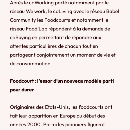
Après le coWorking porté notamment par le
réseau We work, le coLiving avec le réseau Babel
Community les Foodcourts et notamment le
réseau Food’Lab répondent à la demande de
coBuying en permettant de répondre aux
attentes particulières de chacun tout en
partageant conjointement un moment de vie et
de consommation.
Foodcourt : l’essor d’un nouveau modèle parti
pour durer
Originaires des Etats-Unis, les foodcourts ont
fait leur apparition en Europe au début des
années 2000. Parmi les pionniers figurent