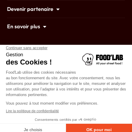
Devenir partenaire
En savoir plus
Accueil
Mentions légales
© 2022 foodlab • Designed by twobirds &
7h47