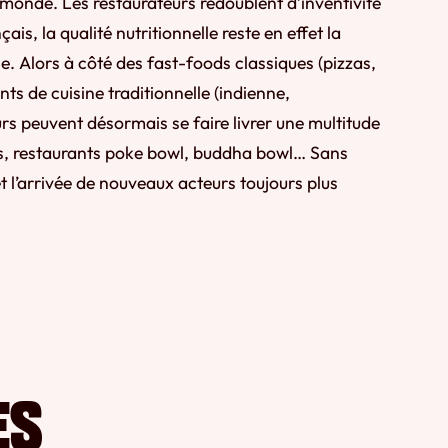
monde. Les restaurateurs redoublent d’inventivité
ais, la qualité nutritionnelle reste en effet la
. Alors à côté des fast-foods classiques (pizzas,
nts de cuisine traditionnelle (indienne,
 peuvent désormais se faire livrer une multitude
es, restaurants poke bowl, buddha bowl… Sans
et l’arrivée de nouveaux acteurs toujours plus
ES