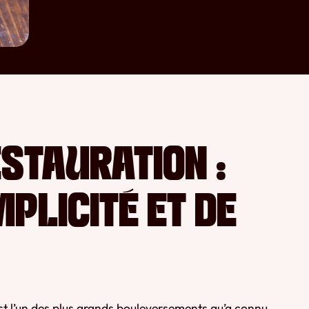
STAURATION :
PLICITÉ ET DE
l est l’un des plus grands bouleversements qu’a connu