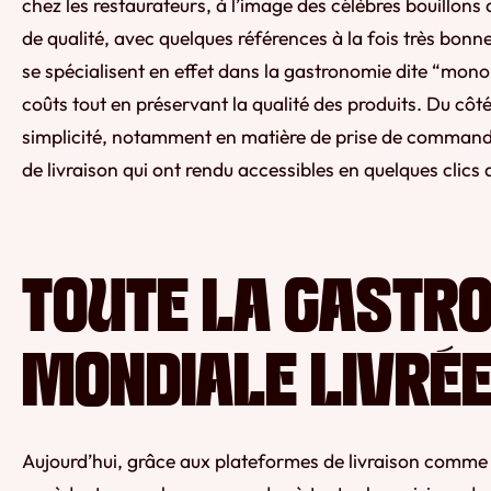
chez les restaurateurs, à l’image des célèbres bouillons 
de qualité, avec quelques références à la fois très bonn
se spécialisent en effet dans la gastronomie dite “mon
coûts tout en préservant la qualité des produits. Du cô
simplicité, notamment en matière de prise de commande
de livraison qui ont rendu accessibles en quelques clics
TOUTE LA GASTR
MONDIALE LIVRÉE
Aujourd’hui, grâce aux plateformes de livraison comme