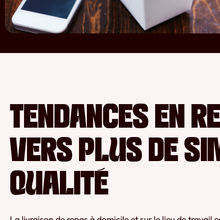
TENDANCES EN RE
VERS PLUS DE SIM
QUALITÉ
La livraison de repas à domicile et sur le lieu de travai