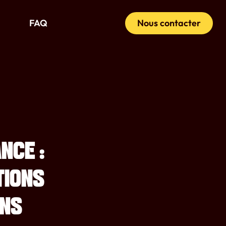
FAQ
Nous contacter
NCE :
TIONS
NS