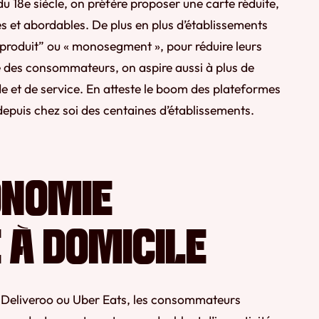
du 18e siècle, on préfère proposer une carte réduite,
es et abordables. De plus en plus d’établissements
oproduit” ou « monosegment », pour réduire leurs
té des consommateurs, on aspire aussi à plus de
 et de service. En atteste le boom des plateformes
 depuis chez soi des centaines d’établissements.
ONOMIE
 À DOMICILE
 Deliveroo ou Uber Eats, les consommateurs