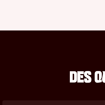
DES Q